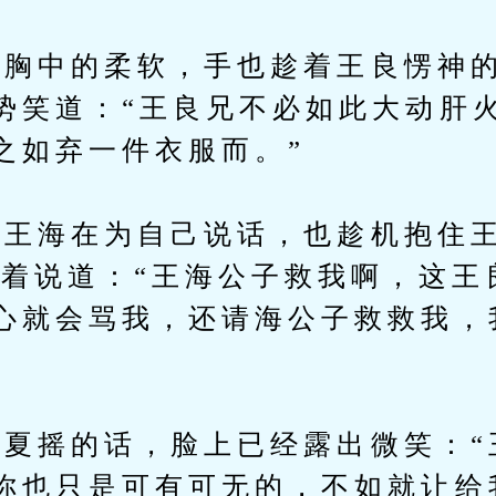
中的柔软，手也趁着王良愣神的
势笑道：“王良兄不必如此大动肝
之如弃一件衣服而。”
海在为自己说话，也趁机抱住王
哭着说道：“王海公子救我啊，这王
心就会骂我，还请海公子救救我，
摇的话，脸上已经露出微笑：“
你也只是可有可无的，不如就让给