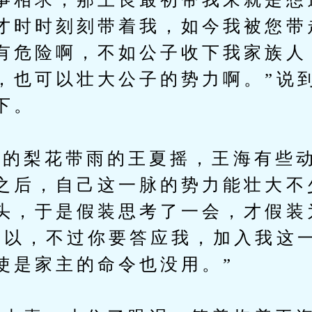
才时时刻刻带着我，如今我被您带
有危险啊，不如公子收下我家族人
，也可以壮大公子的势力啊。”说
下。
梨花带雨的王夏摇，王海有些动
之后，自己这一脉的势力能壮大不
头，于是假装思考了一会，才假装
可以，不过你要答应我，加入我这
使是家主的命令也没用。”