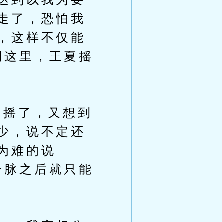
走了，恐怕我
，这样不仅能
到这里，王夏摇
摇了，又想到
少，说不定还
为难的说
一脉之后就只能