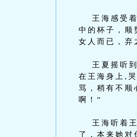
王海感受着胸
中的杯子，顺
女人而已，弃
王夏摇听到王
在王海身上,
骂，稍有不顺
啊！”
王海听着王夏
了，本来她对