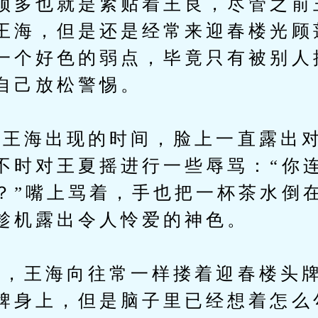
顶多也就是紧贴着王良，尽管之前
王海，但是还是经常来迎春楼光顾
一个好色的弱点，毕竟只有被别人
自己放松警惕。
海出现的时间，脸上一直露出对
不时对王夏摇进行一些辱骂：“你
？”嘴上骂着，手也把一杯茶水倒
趁机露出令人怜爱的神色。
王海向往常一样搂着迎春楼头牌
牌身上，但是脑子里已经想着怎么