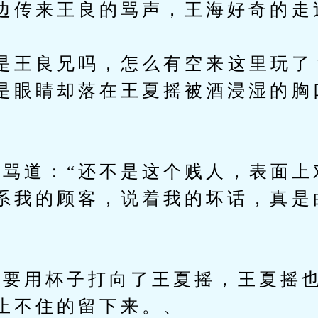
边传来王良的骂声，王海好奇的走
王良兄吗，怎么有空来这里玩了
是眼睛却落在王夏摇被酒浸湿的胸
道：“还不是这个贱人，表面上
系我的顾客，说着我的坏话，真是
用杯子打向了王夏摇，王夏摇也
止不住的留下来。、