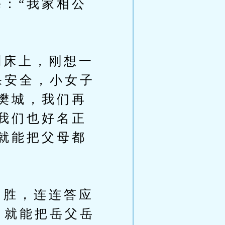
：“我家相公
床上，刚想一
保安全，小女子
樊城，我们再
我们也好名正
就能把父母都
胜，连连答应
日就能把岳父岳