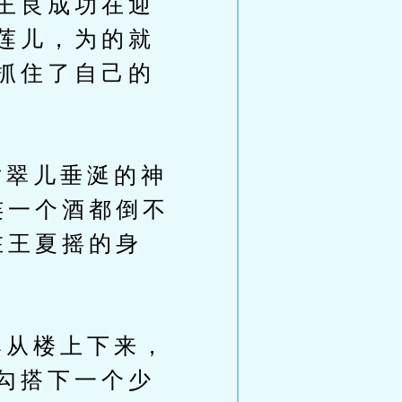
王良成功在迎
莲儿，为的就
抓住了自己的
翠儿垂涎的神
连一个酒都倒不
在王夏摇的身
从楼上下来，
勾搭下一个少