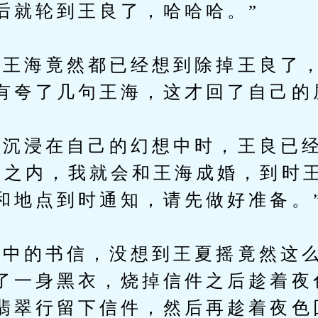
后就轮到王良了，哈哈哈。”
海竟然都已经想到除掉王良了，
有夸了几句王海，这才回了自己的
浸在自己的幻想中时，王良已经
周之内，我就会和王海成婚，到时
和地点到时通知，请先做好准备。
中的书信，没想到王夏摇竟然这么
了一身黑衣，烧掉信件之后趁着夜
翡翠行留下信件，然后再趁着夜色