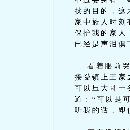
挟的目的，这
家中族人时刻
保护我的家人
已经是声泪俱
看着眼前哭的
接受镇上王家
可以压大哥一
道：“可以是
听我的话，即