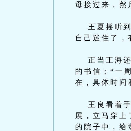
母接过来，然
王夏摇听到王
自己迷住了，
正当王海还沉
的书信：“一
在，具体时间
王良看着手
展，立马穿上
的院子中，给