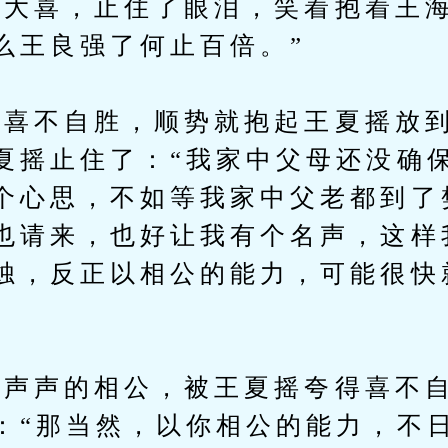
喜，止住了眼泪，笑着抱着王海
么王良强了何止百倍。”
不自胜，顺势就抱起王夏摇放到
夏摇止住了：“我家中父母还没确
个心思，不如等我家中父老都到了
也请来，也好让我有个名声，这样
烛，反正以相公的能力，可能很快
声的相公，被王夏摇夸得喜不自
：“那当然，以你相公的能力，不