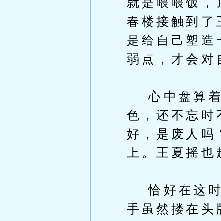
就是喂喂饭，
春楼接触到了
是给自己塑造
弱点，才会对
心中盘算着王
色，还不忘时
好，是废人吗
上。王夏摇也
恰好在这时，
手虽然搂在头