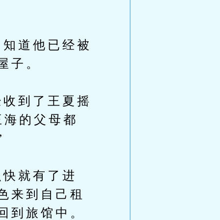
知道他已经被
屋子。
收到了王夏摇
王海的父母都
”
快就有了进
色来到自己租
回到旅馆中。