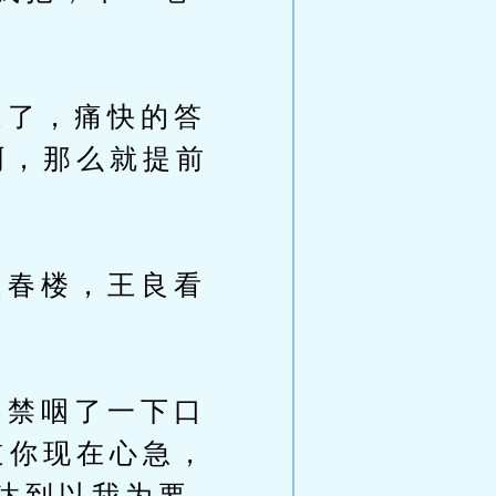
了，痛快的答
啊，那么就提前
春楼，王良看
禁咽了一下口
道你现在心急，
达到以我为要