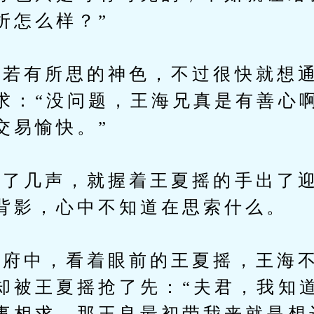
折怎么样？”
有所思的神色，不过很快就想通
求：“没问题，王海兄真是有善心
交易愉快。”
几声，就握着王夏摇的手出了迎
背影，心中不知道在思索什么。
中，看着眼前的王夏摇，王海不
却被王夏摇抢了先：“夫君，我知
事相求，那王良最初带我来就是想